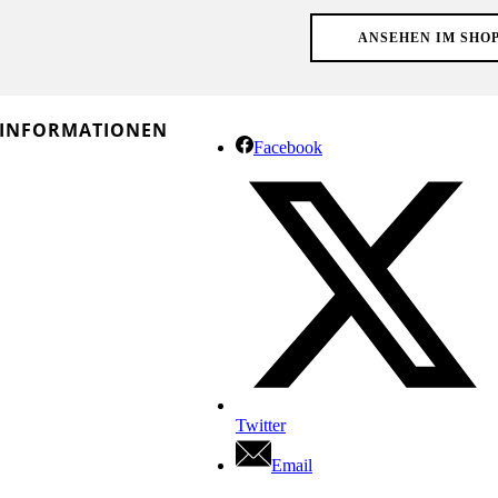
ANSEHEN IM SHO
INFORMATIONEN
Facebook
Twitter
Email