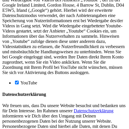
Google Ireland Limited, Gordon House, 4 Barrow St, Dublin, D04
E5W5, Irland („Google“) gehört. Hierbei wird der erweiterte
Datenschutzmodus verwendet, der nach Anbieterangaben eine
Speicherung von Nutzerinformationen erst bei Wiedergabe des/der
Videos in Gang setzt. Wird die Wiedergabe eingebetteter Youtube-
Videos gestartet, setzt der Anbieter „Youtube“ Cookies ein, um
Informationen über das Nutzerverhalten zu sammeln. Hinweisen
von „Youtube“ zufolge dienen diese unter anderem dazu,
Videostatistiken zu erfassen, die Nutzerfreundlichkeit zu verbessern
und missbräuchliche Handlungsweisen zu unterbinden. Wenn Sie
bei Google eingeloggt sind, werden Ihre Daten direkt Ihrem Konto
zugeordnet, wenn Sie ein Video anklicken. Wenn Sie die
Zuordnung mit Ihrem Profil bei YouTube nicht wünschen, müssen
Sie sich vor Aktivierung des Buttons ausloggen.
YouTube
Datenschutzerklärung
Wir freuen uns, dass Du unsere Website besuchst und bedanken uns
für Dein Interesse. Im Rahmen unserer
Datenschutzerklärung
informieren wir Dich über den Umgang mit Deinen
personenbezogenen Daten bei der Nutzung unserer Website.
Personenbezogene Daten sind hierbei alle Daten, mit denen Du