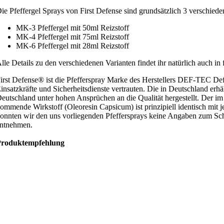
ie Pfeffergel Sprays von First Defense sind grundsätzlich 3 verschiede
MK-3 Pfeffergel mit 50ml Reizstoff
MK-4 Pfeffergel mit 75ml Reizstoff
MK-6 Pfeffergel mit 28ml Reizstoff
lle Details zu den verschiedenen Varianten findet ihr natürlich auch i
irst Defense® ist die Pfefferspray Marke des Herstellers DEF-TEC De
insatzkräfte und Sicherheitsdienste vertrauten. Die in Deutschland erhä
eutschland unter hohen Ansprüchen an die Qualität hergestellt. Der im
ommende Wirkstoff (Oleoresin Capsicum) ist prinzipiell identisch mit 
onnten wir den uns vorliegenden Pfeffersprays keine Angaben zum Schä
ntnehmen.
Produktempfehlung