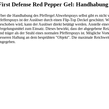
First Defense Red Pepper Gel: Handhabung 
ber die Handhabung des Pfeffergel Abwehrsprays selbst gibt es nicht v
feffersprays ist der Auslöser durch einen Flip-Top Deckel geschützt. 
eschoben wird, kann der Auslöser direkt betätigt werden. Anstelle eine
ergelungsmittel zum Einsatz. Dieses bewirkt, dass der abgegebene Reiz
nd träger als der Strahl eines normalen Pfeffersprays ist. Mögliche Vort
esseren Haftung an dem besprühten "Objekt". Die maximale Reichweite 
ngegeben.