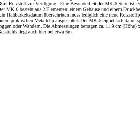
8ml Reizstoff zur Verfügung. Eine Besonderheit der MK-6 Serie ist j
er MK-6 besteht aus 2 Elementen: einem Gehäuse und einem Druckbehä
ein Haltbarkeitsdatum überschritten muss lediglich eine neue Reizstof
inem praktischen Metallclip ausgestattet. Der MK-6 eignet sich damit s
oggen oder Wandern. Die Abmessungen betragen ca. 11,9 cm (Höhe) x
elstrahls liegt auch hier bei etwa 6m.