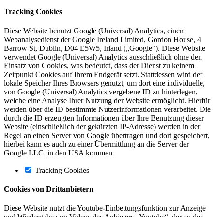
Tracking Cookies
Diese Website benutzt Google (Universal) Analytics, einen
Webanalysedienst der Google Ireland Limited, Gordon House, 4
Barrow St, Dublin, D04 E5W5, Irland („Google“). Diese Website
verwendet Google (Universal) Analytics ausschließlich ohne den
Einsatz von Cookies, was bedeutet, dass der Dienst zu keinem
Zeitpunkt Cookies auf Ihrem Endgerät setzt. Stattdessen wird der
lokale Speicher Ihres Browsers genutzt, um dort eine individuelle,
von Google (Universal) Analytics vergebene ID zu hinterlegen,
welche eine Analyse Ihrer Nutzung der Website ermöglicht. Hierfür
werden über die ID bestimmte Nutzerinformationen verarbeitet. Die
durch die ID erzeugten Informationen über Ihre Benutzung dieser
Website (einschließlich der gekürzten IP-Adresse) werden in der
Regel an einen Server von Google übertragen und dort gespeichert,
hierbei kann es auch zu einer Übermittlung an die Server der
Google LLC. in den USA kommen.
Tracking Cookies
Cookies von Drittanbietern
Diese Website nutzt die Youtube-Einbettungsfunktion zur Anzeige
und Wiedergabe von Videos des Anbieters „Youtube“, der zu der