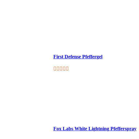
First Defense Pfeffergel
Fox Labs White Lightning Pfefferspray