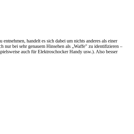
entnehmen, handelt es sich dabei um nichts anderes als einer
och nur bei sehr genauem Hinsehen als „Waffe" zu identifizieren –
ispielsweise auch für Elektroschocker Handy usw.). Also besser