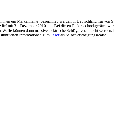
enommen ein Markenname) bezeichnet, werden in Deutschland nur von Spe
lief mit 31. Dezember 2010 aus. Bei diesen Elektroschockgeräten wer
r Waffe können dann massive elektrische Schläge verabreicht werden. 
usführlichen Informationen zum
Taser
als Selbstverteidigungswaffe.