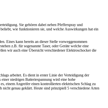
verteidigung. Sie gehören dabei neben Pfefferspray und
beliebt, wie funktionieren sie, und welche Auswirkungen hat ein
rden. Eines kann bereits an dieser Stelle vorweggenommen
stehen z.B. für sogenannte Taser, oder Geräte welche eine
llen wir auch eine Übersicht verschiedener Elektroschocker die
lags arbeitet. Es dient in erster Linie der Verteidigung der
s einer niedrigen Batteriespannung wird eine hohe
s, einem Angreifer einen kontrollierten elektrischen Schlag zu
h nicht genau geklärt. Heute sind prinzipiell 5 verschiedene Arten