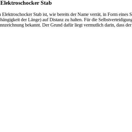
 Elektroschocker Stab
n Elektroschocker Stab ist, wie bereits der Name verrät, in Form eines S
hängigkeit der Länge) auf Distanz zu halten. Für die Selbstverteidigun
nnzeichnung bekannt. Der Grund dafür liegt vermutlich darin, dass der 