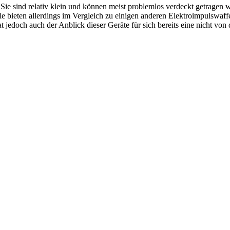
 Sie sind relativ klein und können meist problemlos verdeckt getragen
e bieten allerdings im Vergleich zu einigen anderen Elektroimpulswaffe
 jedoch auch der Anblick dieser Geräte für sich bereits eine nicht v