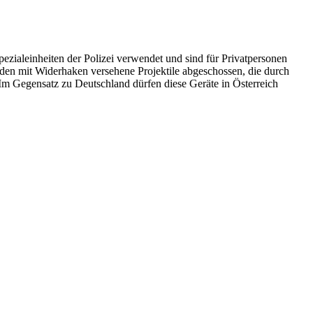
zialeinheiten der Polizei verwendet und sind für Privatpersonen
den mit Widerhaken versehene Projektile abgeschossen, die durch
Im Gegensatz zu Deutschland dürfen diese Geräte in Österreich