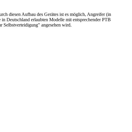
urch diesen Aufbau des Gerätes ist es möglich, Angreifer (in
ine in Deutschland erlaubten Modelle mit entsprechender PTB
ur Selbstverteidigung" angesehen wird.