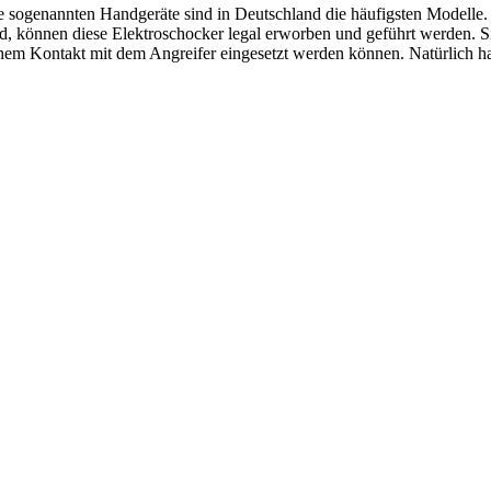
e sogenannten Handgeräte sind in Deutschland die häufigsten Modelle.
nd, können diese Elektroschocker legal erworben und geführt werden. Si
hem Kontakt mit dem Angreifer eingesetzt werden können. Natürlich hat