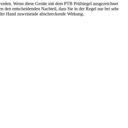
 werden. Wenn diese Geräte mit dem PTB Prüfsiegel ausgezeichnet
n den entscheidenden Nachteil, dass Sie in der Regel nur bei sehr
on der Hand zuweisende abschreckende Wirkung.