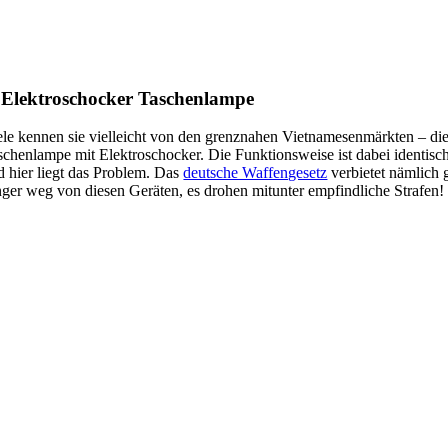
 Elektroschocker Taschenlampe
ele kennen sie vielleicht von den grenznahen Vietnamesenmärkten – die
schenlampe mit Elektroschocker. Die Funktionsweise ist dabei identisch
d hier liegt das Problem. Das
deutsche Waffengesetz
verbietet nämlich 
nger weg von diesen Geräten, es drohen mitunter empfindliche Strafen!