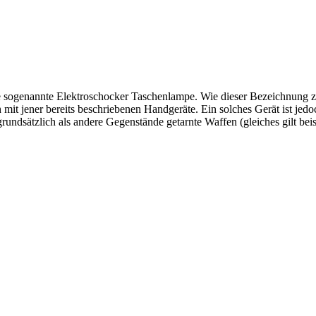
 sogenannte Elektroschocker Taschenlampe. Wie dieser Bezeichnung zu 
 mit jener bereits beschriebenen Handgeräte. Ein solches Gerät ist jed
grundsätzlich als andere Gegenstände getarnte Waffen (gleiches gilt be