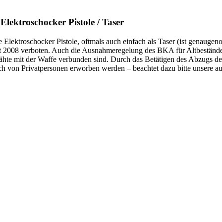
 Elektroschocker Pistole / Taser
e Elektroschocker Pistole, oftmals auch einfach als Taser (ist genaug
it 2008 verboten. Auch die Ausnahmeregelung des BKA für Altbestände 
ähte mit der Waffe verbunden sind. Durch das Betätigen des Abzugs de
ch von Privatpersonen erworben werden – beachtet dazu bitte unsere a