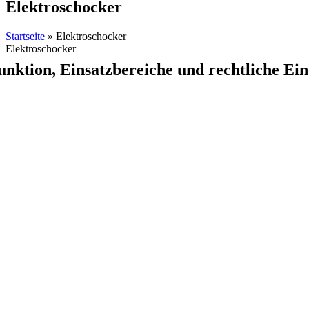
Elektroschocker
Startseite
»
Elektroschocker
Elektroschocker
unktion, Einsatzbereiche und rechtliche Ei