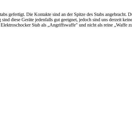
tabs gefertigt. Die Kontakte sind an der Spitze des Stabs angebracht. D
g sind diese Geräte jedenfalls gut geeignet, jedoch sind uns derzeit ke
Elektroschocker Stab als „Angriffswaffe" und nicht als reine „Waffe z