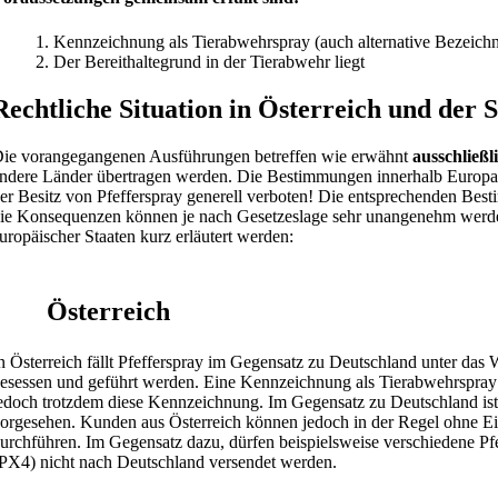
1. Kennzeichnung als Tierabwehrspray (auch alternative Bezeic
2. Der Bereithaltegrund in der Tierabwehr liegt
Rechtliche Situation in Österreich und der 
ie vorangegangenen Ausführungen betreffen wie erwähnt
ausschließl
ndere Länder übertragen werden. Die Bestimmungen innerhalb Europas s
er Besitz von Pfefferspray generell verboten! Die entsprechenden Bes
ie Konsequenzen können je nach Gesetzeslage sehr unangenehm werden
uropäischer Staaten kurz erläutert werden:
Österreich
n Österreich fällt Pfefferspray im Gegensatz zu Deutschland unter das 
esessen und geführt werden. Eine Kennzeichnung als Tierabwehrspray i
edoch trotzdem diese Kennzeichnung. Im Gegensatz zu Deutschland ist 
orgesehen. Kunden aus Österreich können jedoch in der Regel ohne 
urchführen. Im Gegensatz dazu, dürfen beispielsweise verschiedene Pfef
PX4) nicht nach Deutschland versendet werden.