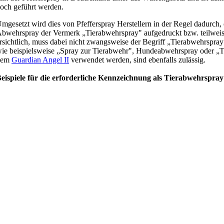
och geführt werden.
mgesetzt wird dies von Pfefferspray Herstellern in der Regel dadurch, 
bwehrspray der Vermerk „Tierabwehrspray" aufgedruckt bzw. teilweise 
rsichtlich, muss dabei nicht zwangsweise der Begriff „Tierabwehrspra
ie beispielsweise „Spray zur Tierabwehr", Hundeabwehrspray oder „T
dem
Guardian Angel II
verwendet werden, sind ebenfalls zulässig.
eispiele für die erforderliche Kennzeichnung als Tierabwehrspray