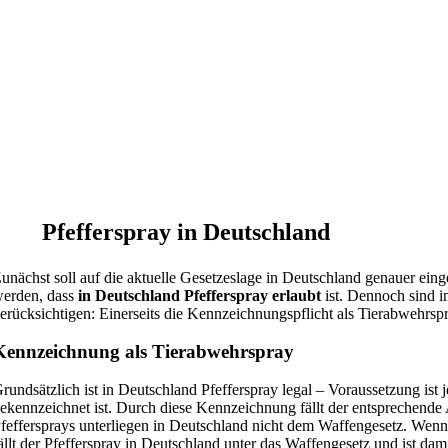
Pfefferspray in Deutschland
unächst soll auf die aktuelle Gesetzeslage in Deutschland genauer 
erden, dass
in Deutschland Pfefferspray erlaubt
ist. Dennoch sind 
erücksichtigen: Einerseits die Kennzeichnungspflicht als Tierabwehrspr
Kennzeichnung als Tierabwehrspray
rundsätzlich ist in Deutschland Pfefferspray legal – Voraussetzung ist 
ekennzeichnet ist. Durch diese Kennzeichnung fällt der entsprechende
feffersprays unterliegen in Deutschland nicht dem Waffengesetz. Wenn
ällt der Pfefferspray in Deutschland unter das Waffengesetz und ist dam