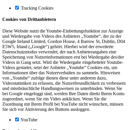
Tracking Cookies
Cookies von Drittanbietern
Diese Website nutzt die Youtube-Einbettungsfunktion zur Anzeige
und Wiedergabe von Videos des Anbieters „Youtube“, der zu der
Google Ireland Limited, Gordon House, 4 Barrow St, Dublin, D04
E5W5, Irland („Google“) gehört. Hierbei wird der erweiterte
Datenschutzmodus verwendet, der nach Anbieterangaben eine
Speicherung von Nutzerinformationen erst bei Wiedergabe des/der
Videos in Gang setzt. Wird die Wiedergabe eingebetteter Youtube-
Videos gestartet, setzt der Anbieter „Youtube“ Cookies ein, um
Informationen über das Nutzerverhalten zu sammeln. Hinweisen
von „Youtube“ zufolge dienen diese unter anderem dazu,
Videostatistiken zu erfassen, die Nutzerfreundlichkeit zu verbessern
und missbräuchliche Handlungsweisen zu unterbinden. Wenn Sie
bei Google eingeloggt sind, werden Ihre Daten direkt Ihrem Konto
zugeordnet, wenn Sie ein Video anklicken. Wenn Sie die
Zuordnung mit Ihrem Profil bei YouTube nicht wünschen, müssen
Sie sich vor Aktivierung des Buttons ausloggen.
YouTube