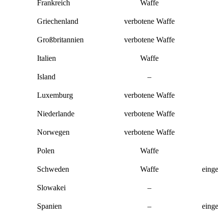
Frankreich
Waffe
Griechenland
verbotene Waffe
Großbritannien
verbotene Waffe
Italien
Waffe
Island
–
Luxemburg
verbotene Waffe
Niederlande
verbotene Waffe
Norwegen
verbotene Waffe
Polen
Waffe
Schweden
Waffe
einge
Slowakei
–
Spanien
–
einge