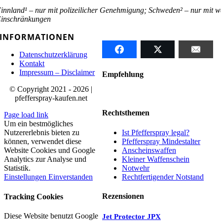
innland¹ – nur mit polizeilicher Genehmigung;
Schweden² – nur mit w
inschränkungen
INFORMATIONEN
Datenschutzerklärung
Kontakt
Impressum – Disclaimer
Empfehlung
© Copyright 2021 - 2026 |
pfefferspray-kaufen.net
Rechtsthemen
Page load link
Um ein bestmögliches
Ist Pfefferspray legal?
Nutzererlebnis bieten zu
Pfefferspray Mindestalter
können, verwendet diese
Anscheinswaffen
Website Cookies und Google
Kleiner Waffenschein
Analytics zur Analyse und
Notwehr
Statistik.
Rechtfertigender Notstand
Einstellungen
Einverstanden
Rezensionen
Tracking Cookies
Diese Website benutzt Google
Jet Protector JPX