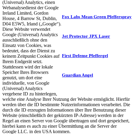
(Universal) Analytics, einen
Webanalysedienst der Google
Ireland Limited, Gordon
Fox Labs Mean Green Pfefferspray
House, 4 Barrow St, Dublin,
D04 E5W5, Irland („Google“).
Diese Website verwendet
Google (Universal) Analytics
Jet Protector JPX Laser
ausschließlich ohne den
Einsatz von Cookies, was
bedeutet, dass der Dienst zu
First Defense Pfeffergel
keinem Zeitpunkt Cookies auf
Ihrem Endgerät setzt.
Stattdessen wird der lokale
Speicher Ihres Browsers
Guardian Angel
genutzt, um dort eine
individuelle, von Google
(Universal) Analytics
vergebene ID zu hinterlegen,
welche eine Analyse Ihrer Nutzung der Website ermöglicht. Hierfür
werden über die ID bestimmte Nutzerinformationen verarbeitet. Die
durch die ID erzeugten Informationen über Ihre Benutzung dieser
Website (einschließlich der gekürzten IP-Adresse) werden in der
Regel an einen Server von Google übertragen und dort gespeichert,
hierbei kann es auch zu einer Übermittlung an die Server der
Google LLC. in den USA kommen.