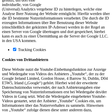
genutzt, um dort eine
individuelle, von Google
(Universal) Analytics vergebene ID zu hinterlegen, welche eine
Analyse Ihrer Nutzung der Website ermöglicht. Hierfür werden über
die ID bestimmte Nutzerinformationen verarbeitet. Die durch die ID
erzeugten Informationen über Ihre Benutzung dieser Website
(einschließlich der gekürzten IP-Adresse) werden in der Regel an
einen Server von Google übertragen und dort gespeichert, hierbei
kann es auch zu einer Übermittlung an die Server der Google LLC.
in den USA kommen.
Tracking Cookies
Cookies von Drittanbietern
Diese Website nutzt die Youtube-Einbettungsfunktion zur Anzeige
und Wiedergabe von Videos des Anbieters „Youtube“, der zu der
Google Ireland Limited, Gordon House, 4 Barrow St, Dublin, D04
E5W5, Irland („Google“) gehört. Hierbei wird der erweiterte
Datenschutzmodus verwendet, der nach Anbieterangaben eine
Speicherung von Nutzerinformationen erst bei Wiedergabe des/der
Videos in Gang setzt. Wird die Wiedergabe eingebetteter Youtube-
Videos gestartet, setzt der Anbieter „Youtube“ Cookies ein, um
Informationen über das Nutzerverhalten zu sammeln. Hinweisen
von „Youtube“ zufolge dienen diese unter anderem dazu,