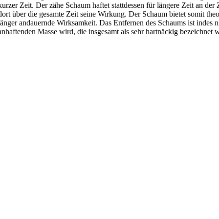
kurzer Zeit. Der zähe Schaum haftet stattdessen für längere Zeit an der 
dort über die gesamte Zeit seine Wirkung. Der Schaum bietet somit theo
länger andauernde Wirksamkeit. Das Entfernen des Schaums ist indes nic
anhaftenden Masse wird, die insgesamt als sehr hartnäckig bezeichnet 