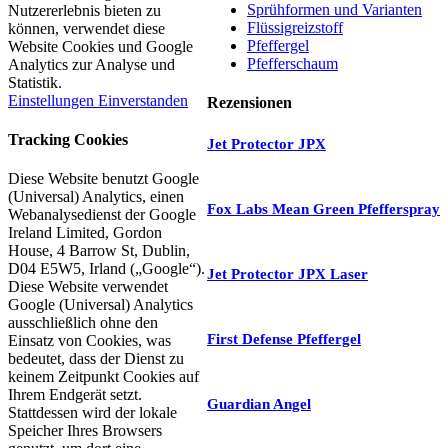
Sprühformen und Varianten
Nutzererlebnis bieten zu
Flüssigreizstoff
können, verwendet diese
Pfeffergel
Website Cookies und Google
Pfefferschaum
Analytics zur Analyse und
Statistik.
Einstellungen
Einverstanden
Rezensionen
Tracking Cookies
Jet Protector JPX
Diese Website benutzt Google
(Universal) Analytics, einen
Fox Labs Mean Green Pfefferspray
Webanalysedienst der Google
Ireland Limited, Gordon
House, 4 Barrow St, Dublin,
D04 E5W5, Irland („Google“).
Jet Protector JPX Laser
Diese Website verwendet
Google (Universal) Analytics
ausschließlich ohne den
First Defense Pfeffergel
Einsatz von Cookies, was
bedeutet, dass der Dienst zu
keinem Zeitpunkt Cookies auf
Ihrem Endgerät setzt.
Guardian Angel
Stattdessen wird der lokale
Speicher Ihres Browsers